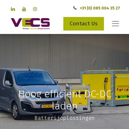
+31 (0) 085 004 35 27
Contact Us
Hoog efficient DC-DC
laden
Batterijoplossingen