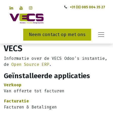
+31 (0) 085 004 35 27
Neem contact op met ons
VECS
Informatie over de VECS Odoo's instantie,
de
Open Source ERP
.
Geïnstalleerde applicaties
Verkoop
Van offerte tot facturen
Facturatie
Facturen & Betalingen