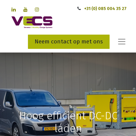
+31 (0) 085 004 35 27
Neem contact op met ons
Hoog efficient DC-DC
laden