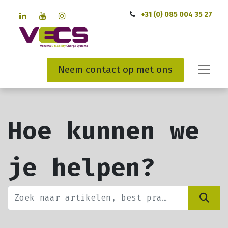
+31 (0) 085 004 35 27
Neem contact op met ons
Hoe kunnen we
je helpen?