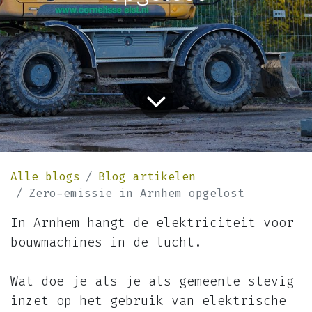
Alle blogs
Blog artikelen
Zero-emissie in Arnhem opgelost
In Arnhem hangt de elektriciteit voor
bouwmachines in de lucht.
Wat doe je als je als gemeente stevig
inzet op het gebruik van elektrische