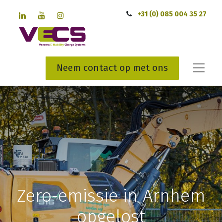
+31 (0) 085 004 35 27
Neem contact op met ons
Zero-emissie in Arnhem
opgelost